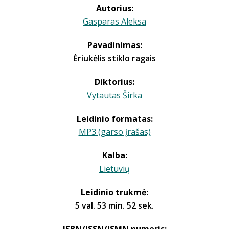
Autorius:
Gasparas Aleksa
Pavadinimas:
Ėriukėlis stiklo ragais
Diktorius:
Vytautas Širka
Leidinio formatas:
MP3 (garso įrašas)
Kalba:
Lietuvių
Leidinio trukmė:
5 val. 53 min. 52 sek.