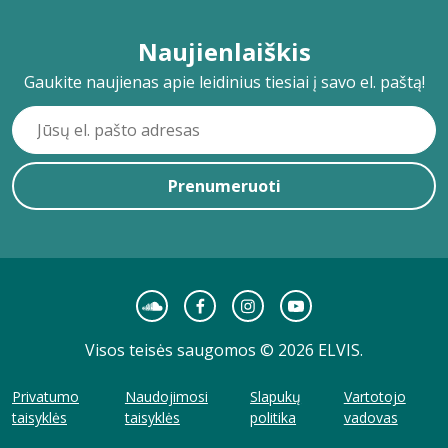
Naujienlaiškis
Gaukite naujienas apie leidinius tiesiai į savo el. paštą!
Prenumeruoti
Visos teisės saugomos © 2026 ELVIS.
Privatumo
Naudojimosi
Slapukų
Vartotojo
taisyklės
taisyklės
politika
vadovas