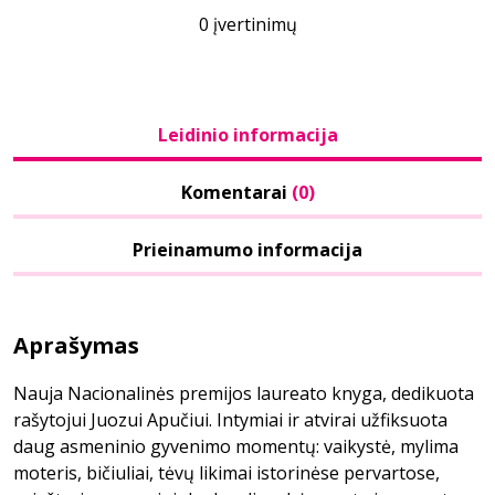
0 įvertinimų
Leidinio informacija
Komentarai
(0)
Prieinamumo informacija
Aprašymas
Nauja Nacionalinės premijos laureato knyga, dedikuota
rašytojui Juozui Apučiui. Intymiai ir atvirai užfiksuota
daug asmeninio gyvenimo momentų: vaikystė, mylima
moteris, bičiuliai, tėvų likimai istorinėse pervartose,