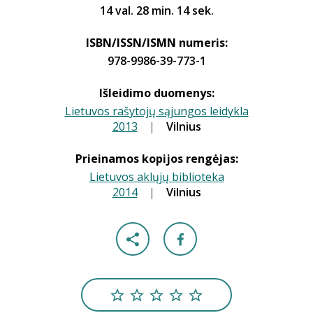
14 val. 28 min. 14 sek.
ISBN/ISSN/ISMN numeris:
978-9986-39-773-1
Išleidimo duomenys:
Lietuvos rašytojų sąjungos leidykla
2013
|
|
Vilnius
Prieinamos kopijos rengėjas:
Lietuvos aklųjų biblioteka
2014
|
|
Vilnius