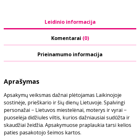
Leidinio informacija
Komentarai
(0)
Prieinamumo informacija
Aprašymas
Apsakymų veiksmas dažnai plėtojamas Laikinojoje
sostinėje, prieškario ir šių dienų Lietuvoje. Spalvingi
personažai − Lietuvos miestelėnai, moterys ir vyrai −
puoselėja didžiules viltis, kurios dažniausiai sudūžta ir
skaudžiai žeidžia. Apsakymuose praplaukia tarsi kelios
paties pasakotojo šeimos kartos.