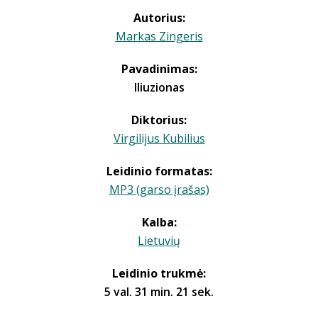
Autorius:
Markas Zingeris
Pavadinimas:
Iliuzionas
Diktorius:
Virgilijus Kubilius
Leidinio formatas:
MP3 (garso įrašas)
Kalba:
Lietuvių
Leidinio trukmė:
5 val. 31 min. 21 sek.