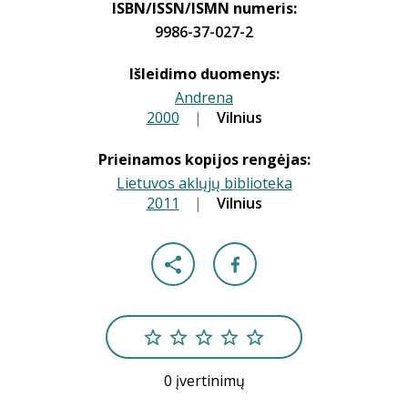
ISBN/ISSN/ISMN numeris:
9986-37-027-2
Išleidimo duomenys:
Andrena
2000
|
|
Vilnius
Prieinamos kopijos rengėjas:
Lietuvos aklųjų biblioteka
2011
|
|
Vilnius
0 įvertinimų