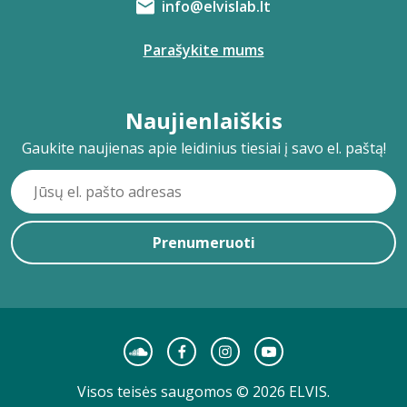
info@elvislab.lt
Parašykite mums
Naujienlaiškis
Gaukite naujienas apie leidinius tiesiai į savo el. paštą!
Prenumeruoti
Visos teisės saugomos © 2026 ELVIS.