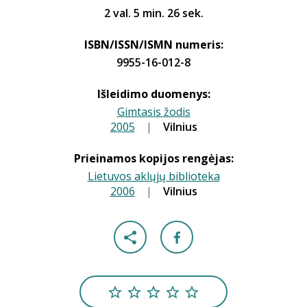
2 val. 5 min. 26 sek.
ISBN/ISSN/ISMN numeris:
9955-16-012-8
Išleidimo duomenys:
Gimtasis žodis
2005
|
|
Vilnius
Prieinamos kopijos rengėjas:
Lietuvos aklųjų biblioteka
2006
|
|
Vilnius