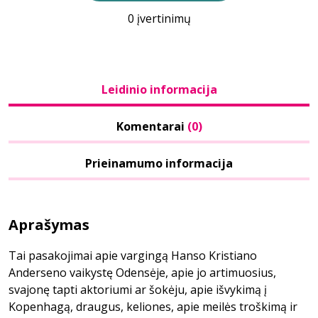
0 įvertinimų
Leidinio informacija
Komentarai
(0)
Prieinamumo informacija
Aprašymas
Tai pasakojimai apie vargingą Hanso Kristiano
Anderseno vaikystę Odensėje, apie jo artimuosius,
svajonę tapti aktoriumi ar šokėju, apie išvykimą į
Kopenhagą, draugus, keliones, apie meilės troškimą ir