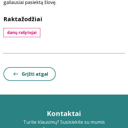
galiausiai pasiektą šlovę.
Raktažodžiai
danų rašytojai
Grįžti atgal
Kontaktai
Turite klausimų? Susisiekite su mumis