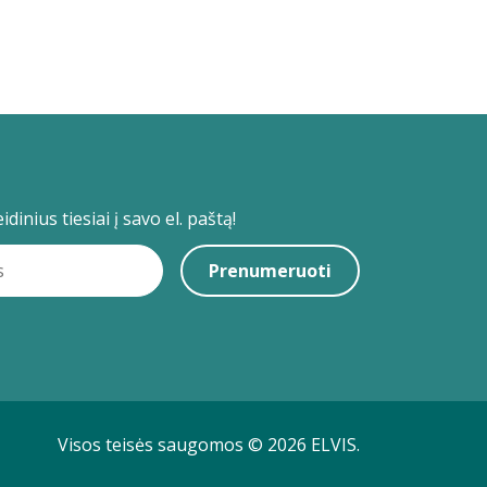
dinius tiesiai į savo el. paštą!
Prenumeruoti
Visos teisės saugomos © 2026 ELVIS.