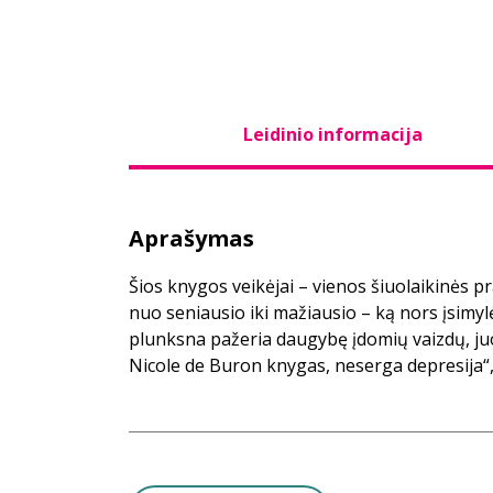
Leidinio informacija
Aprašymas
Šios knygos veikėjai – vienos šiuolaikinės pr
nuo seniausio iki mažiausio – ką nors įsimyl
plunksna pažeria daugybę įdomių vaizdų, ju
Nicole de Buron knygas, neserga depresija“, 