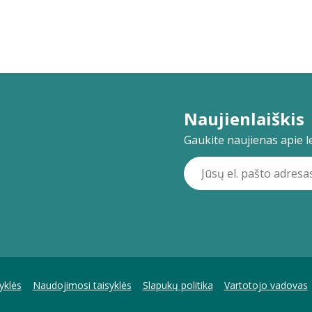
Naujienlaiškis
Gaukite naujienas apie lei
yklės
Naudojimosi taisyklės
Slapukų politika
Vartotojo vadovas