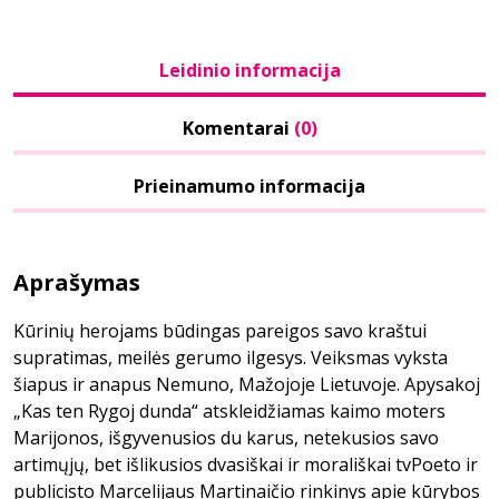
Leidinio informacija
Komentarai
(0)
Prieinamumo informacija
Aprašymas
Kūrinių herojams būdingas pareigos savo kraštui
supratimas, meilės gerumo ilgesys. Veiksmas vyksta
šiapus ir anapus Nemuno, Mažojoje Lietuvoje. Apysakoj
„Kas ten Rygoj dunda“ atskleidžiamas kaimo moters
Marijonos, išgyvenusios du karus, netekusios savo
artimųjų, bet išlikusios dvasiškai ir morališkai tvPoeto ir
publicisto Marcelijaus Martinaičio rinkinys apie kūrybos