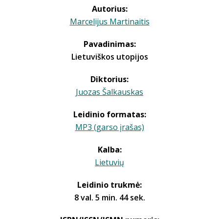
Autorius:
Marcelijus Martinaitis
Pavadinimas:
Lietuviškos utopijos
Diktorius:
Juozas Šalkauskas
Leidinio formatas:
MP3 (garso įrašas)
Kalba:
Lietuvių
Leidinio trukmė:
8 val. 5 min. 44 sek.