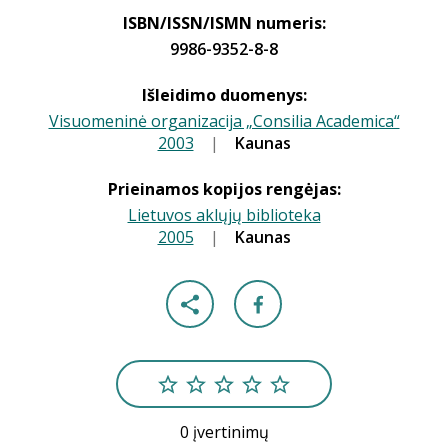
ISBN/ISSN/ISMN numeris:
9986-9352-8-8
Išleidimo duomenys:
Visuomeninė organizacija „Consilia Academica“
2003
|
|
Kaunas
Prieinamos kopijos rengėjas:
Lietuvos aklųjų biblioteka
2005
|
|
Kaunas
0 įvertinimų