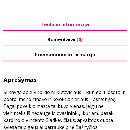
Leidinio informacija
Komentarai
(0)
Prieinamumo informacija
Aprašymas
Ši knyga apie Ričardo Mikutavičiaus – kunigo, filosofo ir
poeto, meno žinovo ir kolekcionieriaus – asmenybę.
Pagal poveikio mastą tai buvo vienas, jeigu ne
vienintelis iš nedaugelio dvasininkų, kuriam, pasak
kardinolo Vincento Sladkevičiaus, apvaizdos duota
šviesa taip gausiai patraukė prie Bažnyčios