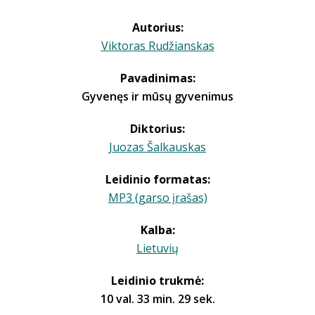
Autorius:
Viktoras Rudžianskas
Pavadinimas:
Gyvenęs ir mūsų gyvenimus
Diktorius:
Juozas Šalkauskas
Leidinio formatas:
MP3 (garso įrašas)
Kalba:
Lietuvių
Leidinio trukmė:
10 val. 33 min. 29 sek.