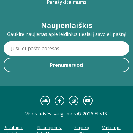
Parašykite mums
Naujienlaiškis
Gaukite naujienas apie leidinius tiesiai į savo el. paštą!
Prenumeruoti
Visos teisės saugomos © 2026 ELVIS.
Privatumo
Naudojimosi
Slapukų
Vartotojo