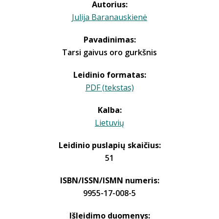
Autorius:
Julija Baranauskienė
Pavadinimas:
Tarsi gaivus oro gurkšnis
Leidinio formatas:
PDF (tekstas)
Kalba:
Lietuvių
Leidinio puslapių skaičius:
51
ISBN/ISSN/ISMN numeris:
9955-17-008-5
Išleidimo duomenys: