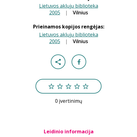
Lietuvos aklųjų biblioteka
2005
|
|
Vilnius
Prieinamos kopijos rengėjas:
Lietuvos aklųjų biblioteka
2005
|
|
Vilnius
0 įvertinimų
Leidinio informacija