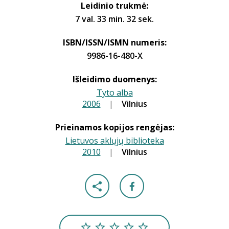
Leidinio trukmė:
7 val. 33 min. 32 sek.
ISBN/ISSN/ISMN numeris:
9986-16-480-X
Išleidimo duomenys:
Tyto alba
2006
|
|
Vilnius
Prieinamos kopijos rengėjas:
Lietuvos aklųjų biblioteka
2010
|
|
Vilnius