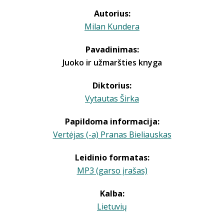
Autorius:
Milan Kundera
Pavadinimas:
Juoko ir užmaršties knyga
Diktorius:
Vytautas Širka
Papildoma informacija:
Vertėjas (-a) Pranas Bieliauskas
Leidinio formatas:
MP3 (garso įrašas)
Kalba:
Lietuvių