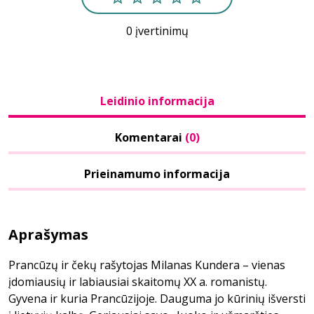
0 įvertinimų
Leidinio informacija
Komentarai
(0)
Prieinamumo informacija
Aprašymas
Prancūzų ir čekų rašytojas Milanas Kundera – vienas
įdomiausių ir labiausiai skaitomų XX a. romanistų.
Gyvena ir kuria Prancūzijoje. Dauguma jo kūrinių išversti