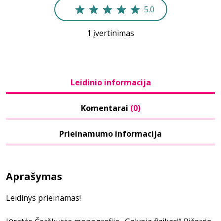
5.0
1 įvertinimas
Leidinio informacija
Komentarai
(0)
Prieinamumo informacija
Aprašymas
Leidinys prieinamas!