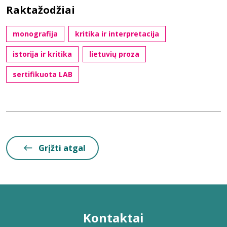
Raktažodžiai
monografija
kritika ir interpretacija
istorija ir kritika
lietuvių proza
sertifikuota LAB
Grįžti atgal
Kontaktai