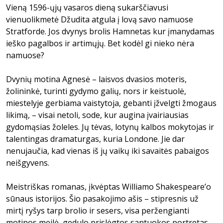
Vieną 1596-ųjų vasaros dieną sukarščiavusi
vienuolikmetė Džudita atgula į lovą savo namuose
Stratforde. Jos dvynys brolis Hamnetas kur įmanydamas
ieško pagalbos ir artimųjų. Bet kodėl gi nieko nėra
namuose?
Dvynių motina Agnesė – laisvos dvasios moteris,
žolininkė, turinti gydymo galių, nors ir keistuolė,
miestelyje gerbiama vaistytoja, gebanti įžvelgti žmogaus
likimą, – visai netoli, sode, kur augina įvairiausias
gydomąsias žoleles. Jų tėvas, lotynų kalbos mokytojas ir
talentingas dramaturgas, kuria Londone. Jie dar
nenujaučia, kad vienas iš jų vaikų iki savaitės pabaigos
neišgyvens.
Meistriškas romanas, įkvėptas Williamo Shakespeareʼo
sūnaus istorijos. Šio pasakojimo ašis – stipresnis už
mirtį ryšys tarp brolio ir sesers, visa peržengianti
motinos meilė, gedulo prislėgtos santuokos portretas.