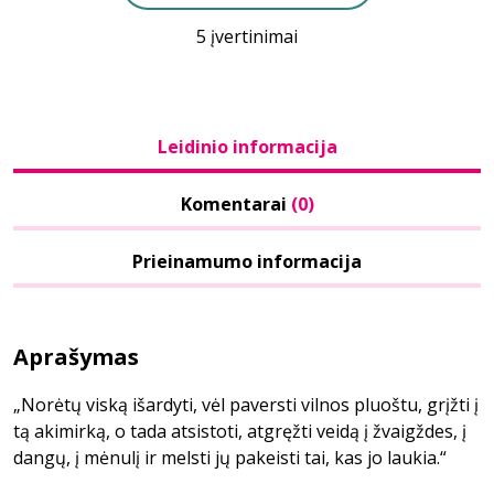
5 įvertinimai
Leidinio informacija
Komentarai
(0)
Prieinamumo informacija
Aprašymas
„Norėtų viską išardyti, vėl paversti vilnos pluoštu, grįžti į
tą akimirką, o tada atsistoti, atgręžti veidą į žvaigždes, į
dangų, į mėnulį ir melsti jų pakeisti tai, kas jo laukia.“