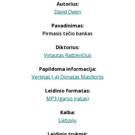
Autorius:
David Owen
Pavadinimas:
Pirmasis tėčio bankas
Diktorius:
Vytautas Radzevičius
Papildoma informacija:
Vertėjas (-a) Donatas Masilionis
Leidinio formatas:
MP3 (garso įrašas)
Kalba:
Lietuvių
Leidinio trukmė: