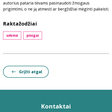
autorius pataria tėvams pasinaudoti žmogaus
prigimtimi, o ne ją atmesti ar bergždžiai mėginti pakeisti.
Raktažodžiai
sėkmė
pinigai
Grįžti atgal
Kontaktai