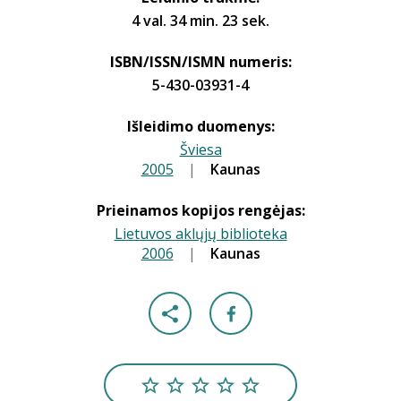
4 val. 34 min. 23 sek.
ISBN/ISSN/ISMN numeris:
5-430-03931-4
Išleidimo duomenys:
Šviesa
2005
|
|
Kaunas
Prieinamos kopijos rengėjas:
Lietuvos aklųjų biblioteka
2006
|
|
Kaunas