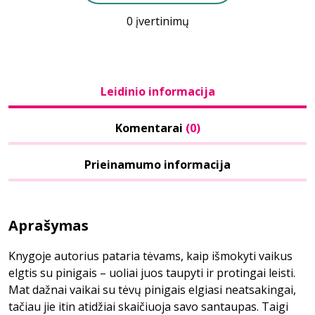
0 įvertinimų
Leidinio informacija
Komentarai
(0)
Prieinamumo informacija
Aprašymas
Knygoje autorius pataria tėvams, kaip išmokyti vaikus
elgtis su pinigais – uoliai juos taupyti ir protingai leisti.
Mat dažnai vaikai su tėvų pinigais elgiasi neatsakingai,
tačiau jie itin atidžiai skaičiuoja savo santaupas. Taigi