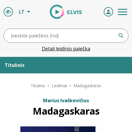
LT
Detali leidinio paieška
Titulinis
Apie ELVIS
Titulinis
Leidiniai
Madagaskaras
Leidiniai
Marius Ivaškevičius
Madagaskaras
ELVIS atvyksta
Naujienos