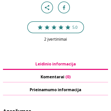
5.0
2 įvertinimai
Leidinio informacija
Komentarai
(0)
Prieinamumo informacija