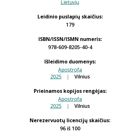
Lietuvių
Leidinio puslapių skaičius:
179
ISBN/ISSN/ISMN numeris:
978-609-8205-40-4
Išleidimo duomenys:
Apostrofa
2025
|
|
Vilnius
Prieinamos kopijos rengėjas:
Apostrofa
2025
|
|
Vilnius
Nerezervuotų licencijų skaičius:
96 iš 100