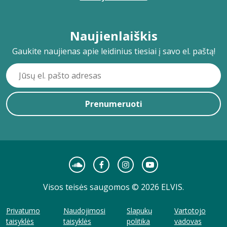
Naujienlaiškis
Gaukite naujienas apie leidinius tiesiai į savo el. paštą!
Prenumeruoti
Visos teisės saugomos © 2026 ELVIS.
Privatumo
Naudojimosi
Slapukų
Vartotojo
taisyklės
taisyklės
politika
vadovas