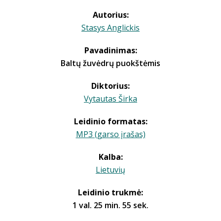
Autorius:
Stasys Anglickis
Pavadinimas:
Baltų žuvėdrų puokštėmis
Diktorius:
Vytautas Širka
Leidinio formatas:
MP3 (garso įrašas)
Kalba:
Lietuvių
Leidinio trukmė:
1 val. 25 min. 55 sek.