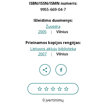
ISBN/ISSN/ISMN numeris:
9955-669-04-7
Išleidimo duomenys:
Žuvėdra
2005
|
|
Vilnius
Prieinamos kopijos rengėjas:
Lietuvos aklųjų biblioteka
2007
|
|
Vilnius
0 įvertinimų