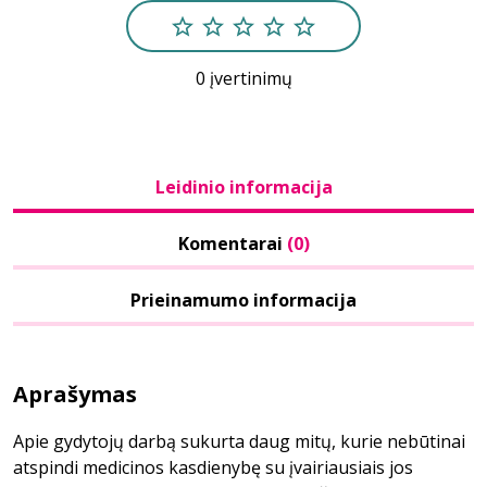
0 įvertinimų
Leidinio informacija
Komentarai
(0)
Prieinamumo informacija
Aprašymas
Apie gydytojų darbą sukurta daug mitų, kurie nebūtinai
atspindi medicinos kasdienybę su įvairiausiais jos