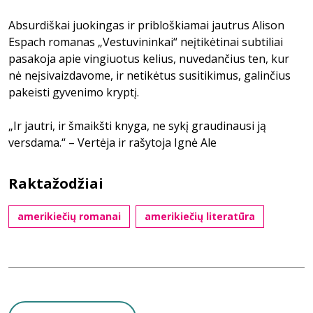
Absurdiškai juokingas ir pribloškiamai jautrus Alison
Espach romanas „Vestuvininkai“ neįtikėtinai subtiliai
pasakoja apie vingiuotus kelius, nuvedančius ten, kur
nė neįsivaizdavome, ir netikėtus susitikimus, galinčius
pakeisti gyvenimo kryptį.
„Ir jautri, ir šmaikšti knyga, ne sykį graudinausi ją
versdama.“ – Vertėja ir rašytoja Ignė Ale
Raktažodžiai
amerikiečių romanai
amerikiečių literatūra