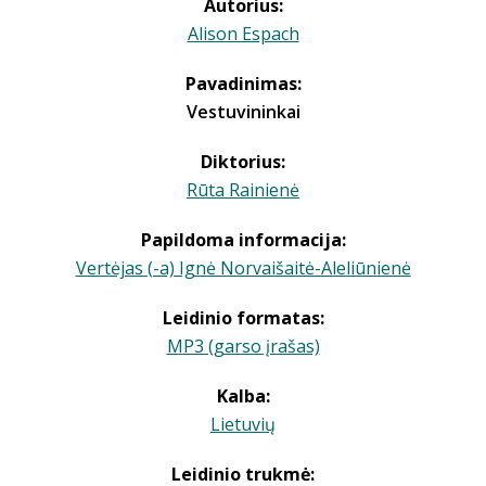
Autorius:
Alison Espach
Pavadinimas:
Vestuvininkai
Diktorius:
Rūta Rainienė
Papildoma informacija:
Vertėjas (-a) Ignė Norvaišaitė-Aleliūnienė
Leidinio formatas:
MP3 (garso įrašas)
Kalba:
Lietuvių
Leidinio trukmė: