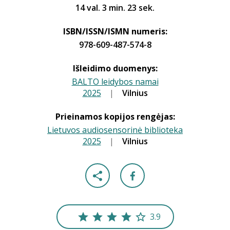
14 val. 3 min. 23 sek.
ISBN/ISSN/ISMN numeris:
978-609-487-574-8
Išleidimo duomenys:
BALTO leidybos namai
2025
|
|
Vilnius
Prieinamos kopijos rengėjas:
Lietuvos audiosensorinė biblioteka
2025
|
|
Vilnius
3.9