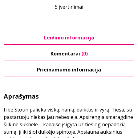
5 įvertinimai
Leidinio informacija
Komentarai
(0)
Prieinamumo informacija
Aprašymas
Fibė Stoun palieka viską: namą, daiktus ir vyrą. Tiesa, su
pastaruoju niekas jau nebesieja. Apsirengia smaragdine
šilkine suknele – kadaise įsigyta už tiesiog nepadorią
sumą, ji iki šiol dulkėjo spintoje. Apsiauna auksinius