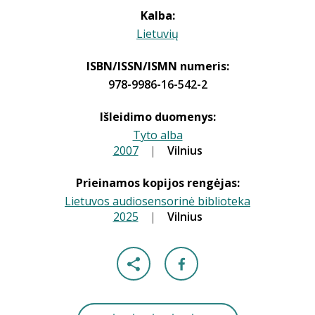
Kalba:
Lietuvių
ISBN/ISSN/ISMN numeris:
978-9986-16-542-2
Išleidimo duomenys:
Tyto alba
2007
|
|
Vilnius
Prieinamos kopijos rengėjas:
Lietuvos audiosensorinė biblioteka
2025
|
|
Vilnius