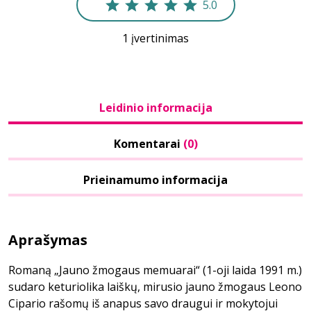
5.0
1 įvertinimas
Leidinio informacija
Komentarai
(0)
Prieinamumo informacija
Aprašymas
Romaną „Jauno žmogaus memuarai“ (1-oji laida 1991 m.)
sudaro keturiolika laiškų, mirusio jauno žmogaus Leono
Cipario rašomų iš anapus savo draugui ir mokytojui