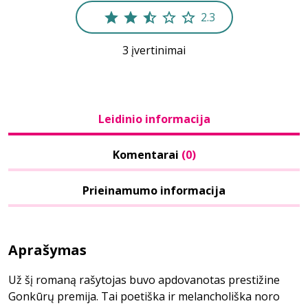
2.3
3 įvertinimai
Leidinio informacija
Komentarai
(0)
Prieinamumo informacija
Aprašymas
Už šį romaną rašytojas buvo apdovanotas prestižine
Gonkūrų premija. Tai poetiška ir melancholiška noro