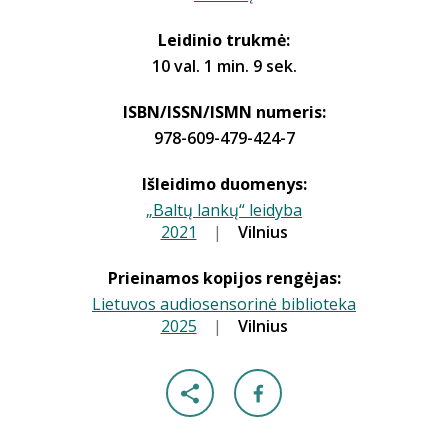
Leidinio trukmė:
10 val. 1 min. 9 sek.
ISBN/ISSN/ISMN numeris:
978-609-479-424-7
Išleidimo duomenys:
„Baltų lankų“ leidyba
2021
|
|
Vilnius
Prieinamos kopijos rengėjas:
Lietuvos audiosensorinė biblioteka
2025
|
|
Vilnius