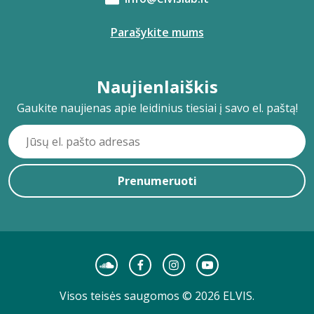
Parašykite mums
Naujienlaiškis
Gaukite naujienas apie leidinius tiesiai į savo el. paštą!
Prenumeruoti
Visos teisės saugomos © 2026 ELVIS.