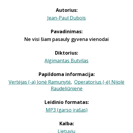
Autorius:
Jean-Paul Dubois
Pavadinimas:
Ne visi šiam pasauly gyvena vienodai
Diktorius:
Algimantas Butvilas
Papildoma informacija:
Vertėjas (-a) Jonė Ramunytė
,
Operatorius (-ė) Nijolė
Raudeliūnienė
Leidinio formatas:
MP3 (garso įrašas)
Kalba:
Lietuvių