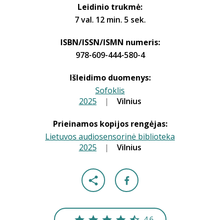
Leidinio trukmė:
7 val. 12 min. 5 sek.
ISBN/ISSN/ISMN numeris:
978-609-444-580-4
Išleidimo duomenys:
Sofoklis
2025
|
|
Vilnius
Prieinamos kopijos rengėjas:
Lietuvos audiosensorinė biblioteka
2025
|
|
Vilnius
4.6