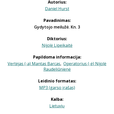
Autorius:
Daniel Hurst
Pavadinimas:
Gydytojo meilužė. Kn. 3
Diktorius:
Nijolė Lipeikaitė
Papildoma informacija:
Vertėjas (-a) Mantas Barcas
,
Operatorius (-ė) Nijolė
Raudeliūnienė
Leidinio formatas:
MP3 (garso įrašas)
Kalba:
Lietuvių