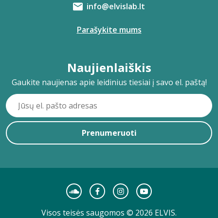
info@elvislab.lt
Parašykite mums
Naujienlaiškis
Gaukite naujienas apie leidinius tiesiai į savo el. paštą!
Prenumeruoti
Visos teisės saugomos © 2026 ELVIS.