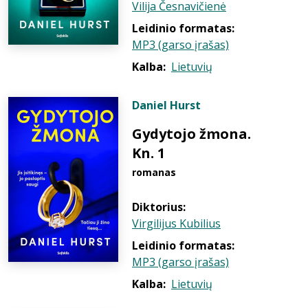
Vilija Česnavičienė
Leidinio formatas:
MP3 (garso įrašas)
Kalba:
Lietuvių
Daniel Hurst
Gydytojo žmona.
Kn. 1
romanas
Diktorius:
Virgilijus Kubilius
Leidinio formatas:
MP3 (garso įrašas)
Kalba:
Lietuvių