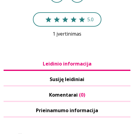
5.0
1 įvertinimas
Leidinio informacija
Susiję leidiniai
Komentarai
(0)
Prieinamumo informacija