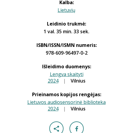
Kalba:
Lietuvių
Leidinio trukmė:
1 val. 35 min. 33 sek.
ISBN/ISSN/ISMN numeris:
978-609-96497-0-2
Išleidimo duomenys:
Lengva skaityti
2024
|
|
Vilnius
Prieinamos kopijos rengėjas:
Lietuvos audiosensorinė biblioteka
2024
|
|
Vilnius