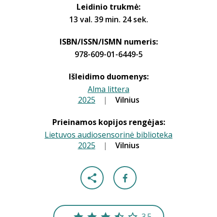
Leidinio trukmė:
13 val. 39 min. 24 sek.
ISBN/ISSN/ISMN numeris:
978-609-01-6449-5
Išleidimo duomenys:
Alma littera
2025
|
|
Vilnius
Prieinamos kopijos rengėjas:
Lietuvos audiosensorinė biblioteka
2025
|
|
Vilnius
3.5