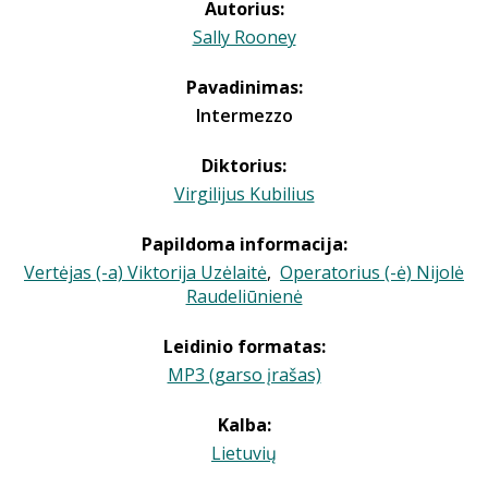
Autorius:
Sally Rooney
Pavadinimas:
Intermezzo
Diktorius:
Virgilijus Kubilius
Papildoma informacija:
Vertėjas (-a) Viktorija Uzėlaitė
,
Operatorius (-ė) Nijolė
Raudeliūnienė
Leidinio formatas:
MP3 (garso įrašas)
Kalba:
Lietuvių