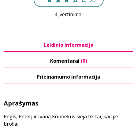
4 įvertinimai
Leidinio informacija
Komentarai
(0)
Prieinamumo informacija
Aprašymas
Regis, Peterį ir Ivaną Koubekus sieja tik tai, kad jie
broliai.