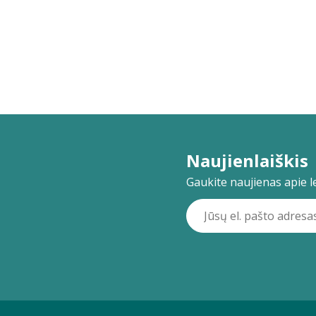
Naujienlaiškis
Gaukite naujienas apie lei