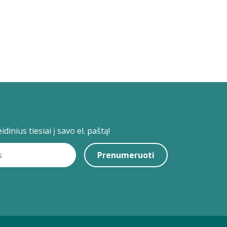
dinius tiesiai į savo el. paštą!
Prenumeruoti