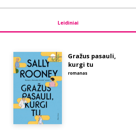
Leidiniai
Gražus pasauli,
kurgi tu
romanas