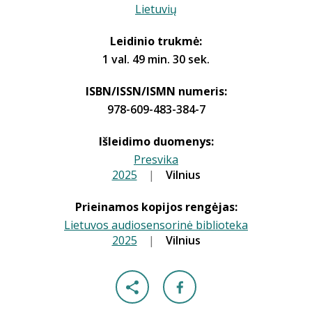
Lietuvių
Leidinio trukmė:
1 val. 49 min. 30 sek.
ISBN/ISSN/ISMN numeris:
978-609-483-384-7
Išleidimo duomenys:
Presvika
2025
|
|
Vilnius
Prieinamos kopijos rengėjas:
Lietuvos audiosensorinė biblioteka
2025
|
|
Vilnius