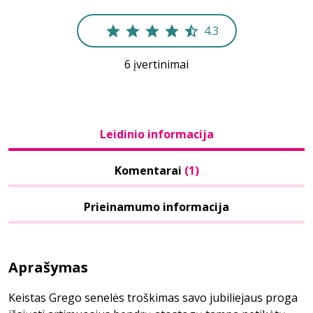
4.3
6 įvertinimai
Leidinio informacija
Komentarai
(1)
Prieinamumo informacija
Aprašymas
Keistas Grego senelės troškimas savo jubiliejaus proga