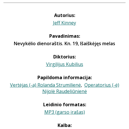
Autorius:
Jeff Kinney
Pavadinimas:
Nevykėlio dienoraštis. Kn. 19, Išaiškėjęs melas
Diktorius:
Virgilijus Kubilius
Papildoma informacija:
Vertėjas (-a) Rolanda Strumilienė
,
Operatorius (-ė)
Nijolė Raudeliūnienė
Leidinio formatas:
MP3 (garso įrašas)
Kalba: