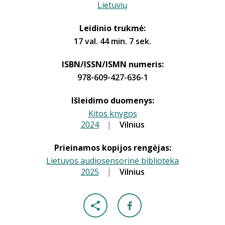
Lietuvių
Leidinio trukmė:
17 val. 44 min. 7 sek.
ISBN/ISSN/ISMN numeris:
978-609-427-636-1
Išleidimo duomenys:
Kitos knygos
2024
|
|
Vilnius
Prieinamos kopijos rengėjas:
Lietuvos audiosensorinė biblioteka
2025
|
|
Vilnius