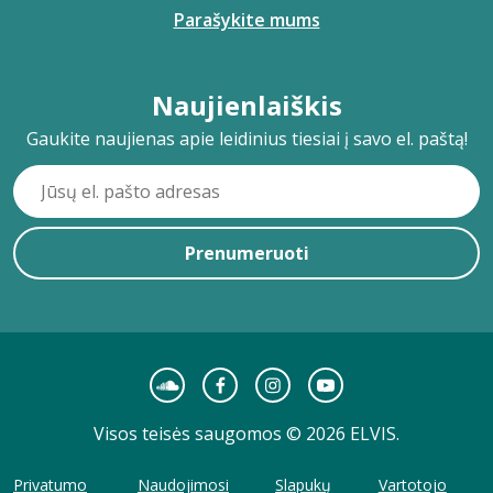
Parašykite mums
Naujienlaiškis
Gaukite naujienas apie leidinius tiesiai į savo el. paštą!
Prenumeruoti
Visos teisės saugomos © 2026 ELVIS.
Privatumo
Naudojimosi
Slapukų
Vartotojo