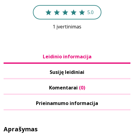
5.0
1 įvertinimas
Leidinio informacija
Susiję leidiniai
Komentarai
(0)
Prieinamumo informacija
Aprašymas