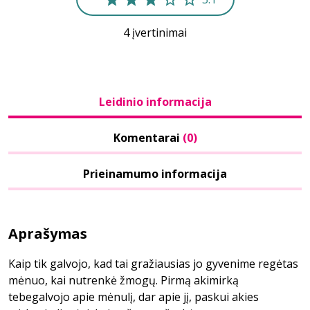
4 įvertinimai
Leidinio informacija
Komentarai
(0)
Prieinamumo informacija
Aprašymas
Kaip tik galvojo, kad tai gražiausias jo gyvenime regėtas
mėnuo, kai nutrenkė žmogų. Pirmą akimirką
tebegalvojo apie mėnulį, dar apie jį, paskui akies