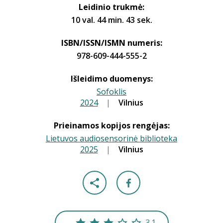
Leidinio trukmė:
10 val. 44 min. 43 sek.
ISBN/ISSN/ISMN numeris:
978-609-444-555-2
Išleidimo duomenys:
Sofoklis
2024
|
|
Vilnius
Prieinamos kopijos rengėjas:
Lietuvos audiosensorinė biblioteka
2025
|
|
Vilnius
3.1