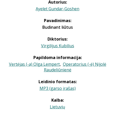
Autorius:
Ayelet Gundar-Goshen
Pavadinimas:
Budinant liūtus
Diktorius:
Virgilijus Kubilius
Papildoma informacija:
Vertėjas (-a) Olga Lempert
,
Operatorius (-ė) Nijolė
Raudeliūnienė
Leidinio formatas:
MP3 (garso įrašas)
Kalba:
Lietuvių