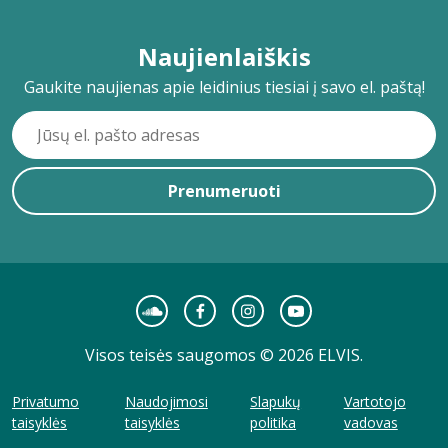
Naujienlaiškis
Gaukite naujienas apie leidinius tiesiai į savo el. paštą!
Prenumeruoti
Visos teisės saugomos © 2026 ELVIS.
Privatumo
Naudojimosi
Slapukų
Vartotojo
taisyklės
taisyklės
politika
vadovas