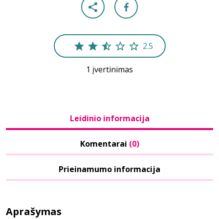
2.5
1 įvertinimas
Leidinio informacija
Komentarai
(0)
Prieinamumo informacija
Aprašymas