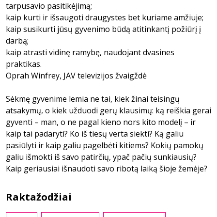
tarpusavio pasitikėjimą;
kaip kurti ir išsaugoti draugystes bet kuriame amžiuje;
kaip susikurti jūsų gyvenimo būdą atitinkantį požiūrį į
darbą;
kaip atrasti vidinę ramybę, naudojant dvasines
praktikas.
Oprah Winfrey, JAV televizijos žvaigždė
Sėkmę gyvenime lemia ne tai, kiek žinai teisingų
atsakymų, o kiek užduodi gerų klausimų: ką reiškia gerai
gyventi – man, o ne pagal kieno nors kito modelį – ir
kaip tai padaryti? Ko iš tiesų verta siekti? Ką galiu
pasiūlyti ir kaip galiu pagelbėti kitiems? Kokių pamokų
galiu išmokti iš savo patirčių, ypač pačių sunkiausių?
Kaip geriausiai išnaudoti savo ribotą laiką šioje žemėje?
Raktažodžiai