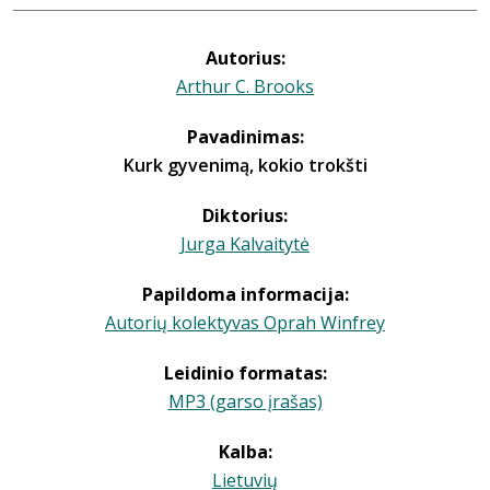
Autorius:
Arthur C. Brooks
Pavadinimas:
Kurk gyvenimą, kokio trokšti
Diktorius:
Jurga Kalvaitytė
Papildoma informacija:
Autorių kolektyvas Oprah Winfrey
Leidinio formatas:
MP3 (garso įrašas)
Kalba:
Lietuvių