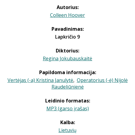
Autorius:
Colleen Hoover
Pavadinimas:
Lapkričio 9
Diktorius:
Regina Jokubauskaitė
Papildoma informacija:
Vertėjas (-a) Kristina Janulytė
,
Operatorius (-ė) Nijolė
Raudeliūnienė
Leidinio formatas:
MP3 (garso įrašas)
Kalba:
Lietuvių