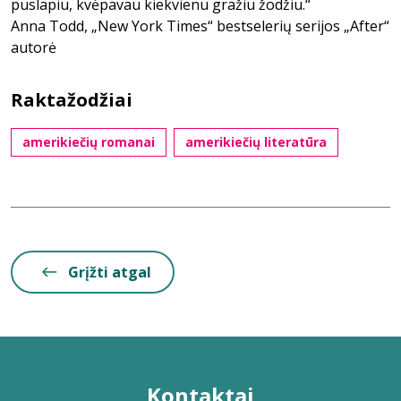
puslapiu, kvėpavau kiekvienu gražiu žodžiu.“
Anna Todd, „New York Times“ bestselerių serijos „After“
autorė
Raktažodžiai
amerikiečių romanai
amerikiečių literatūra
Grįžti atgal
Kontaktai