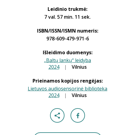
Leidinio trukmė:
7 val. 57 min. 11 sek.
ISBN/ISSN/ISMN numeris:
978-609-479-971-6
Išleidimo duomenys:
„Baltų lankų“ leidyba
2024
|
|
Vilnius
Prieinamos kopijos rengėjas:
Lietuvos audiosensorinė biblioteka
2024
|
|
Vilnius