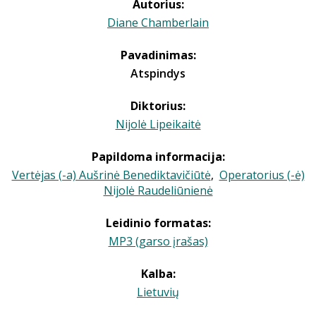
Autorius:
Diane Chamberlain
Pavadinimas:
Atspindys
Diktorius:
Nijolė Lipeikaitė
Papildoma informacija:
Vertėjas (-a) Aušrinė Benediktavičiūtė
,
Operatorius (-ė)
Nijolė Raudeliūnienė
Leidinio formatas:
MP3 (garso įrašas)
Kalba:
Lietuvių