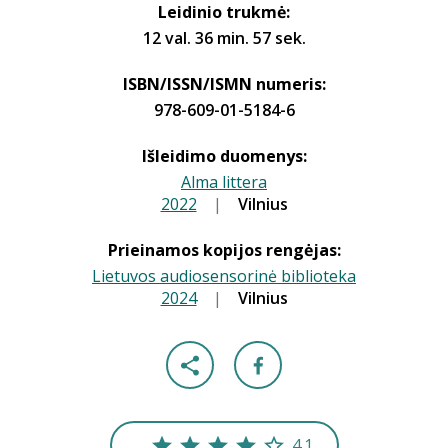
Leidinio trukmė:
12 val. 36 min. 57 sek.
ISBN/ISSN/ISMN numeris:
978-609-01-5184-6
Išleidimo duomenys:
Alma littera
2022
|
|
Vilnius
Prieinamos kopijos rengėjas:
Lietuvos audiosensorinė biblioteka
2024
|
|
Vilnius
4.1