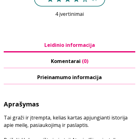
4 įvertinimai
Leidinio informacija
Komentarai
(0)
Prieinamumo informacija
Aprašymas
Tai graži ir įtrempta, kelias kartas apjungianti istorija
apie meilę, pasiaukojimą ir paslaptis.