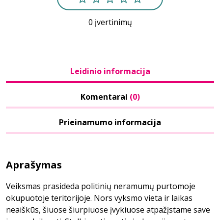
0 įvertinimų
Leidinio informacija
Komentarai
(0)
Prieinamumo informacija
Aprašymas
Veiksmas prasideda politinių neramumų purtomoje
okupuotoje teritorijoje. Nors vyksmo vieta ir laikas
neaiškūs, šiuose šiurpiuose įvykiuose atpažįstame save