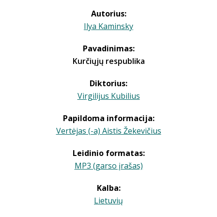
Autorius:
Ilya Kaminsky
Pavadinimas:
Kurčiųjų respublika
Diktorius:
Virgilijus Kubilius
Papildoma informacija:
Vertėjas (-a) Aistis Žekevičius
Leidinio formatas:
MP3 (garso įrašas)
Kalba:
Lietuvių