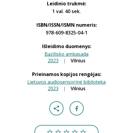
Leidinio trukmė:
1 val. 40 sek.
ISBN/ISSN/ISMN numeris:
978-609-8325-04-1
Išleidimo duomenys:
Bazilisko ambasada
2023
|
|
Vilnius
Prieinamos kopijos rengėjas:
Lietuvos audiosensorinė biblioteka
2023
|
|
Vilnius