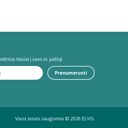
dinius tiesiai į savo el. paštą!
Prenumeruoti
Visos teisės saugomos © 2026 ELVIS.