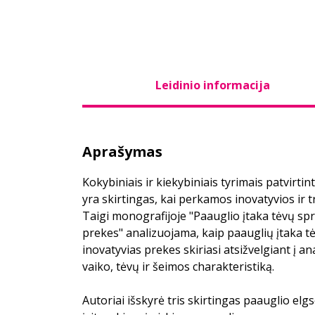
Leidinio informacija
Aprašymas
Kokybiniais ir kiekybiniais tyrimais patvirti
yra skirtingas, kai perkamos inovatyvios ir t
Taigi monografijoje "Paauglio įtaka tėvų spr
prekes" analizuojama, kaip paauglių įtaka t
inovatyvias prekes skiriasi atsižvelgiant į a
vaiko, tėvų ir šeimos charakteristiką.
Autoriai išskyrė tris skirtingas paauglio elgs