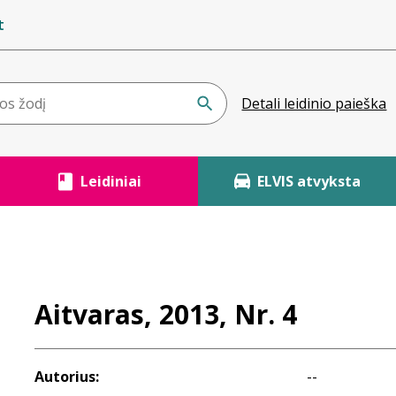
t
Detali leidinio paieška
Leidiniai
ELVIS atvyksta
Aitvaras, 2013, Nr. 4
Autorius:
--