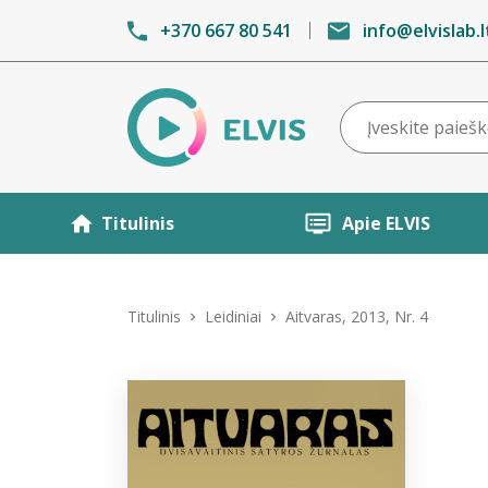
+370 667 80 541
info@elvislab.l
Titulinis
Apie ELVIS
Titulinis
Leidiniai
Aitvaras, 2013, Nr. 4