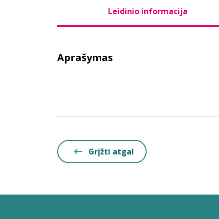
Leidinio informacija
Aprašymas
Grįžti atgal