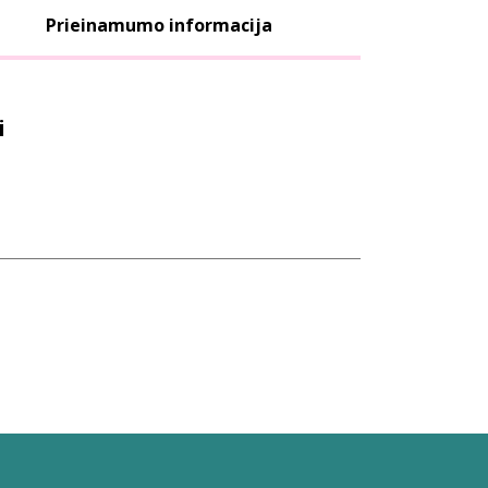
Prieinamumo informacija
i