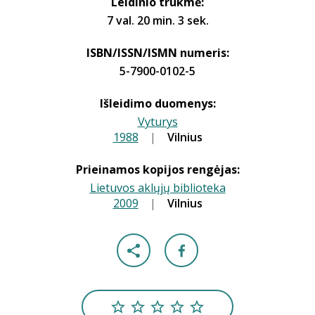
Leidinio trukmė:
7 val. 20 min. 3 sek.
ISBN/ISSN/ISMN numeris:
5-7900-0102-5
Išleidimo duomenys:
Vyturys
1988
|
|
Vilnius
Prieinamos kopijos rengėjas:
Lietuvos aklųjų biblioteka
2009
|
|
Vilnius