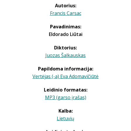
Autorius:
Francis Carsac
Pavadinimas:
Eldorado Liūtai
Diktorius:
Juozas Šalkauskas
Papildoma informacija:
Vertėjas (-a) Eva Adomavičiūtė
Leidinio formatas:
MP3 (garso įrašas)
Kalba:
Lietuvių