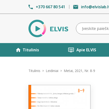
+370 667 80 541
info@elvislab.l
Titulinis
Apie ELVIS
Titulinis
Leidiniai
Metai, 2021, Nr. 8-9