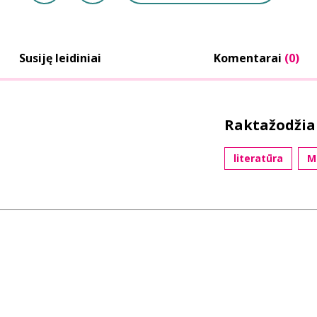
Susiję leidiniai
Komentarai
(0)
Raktažodžia
literatūra
M