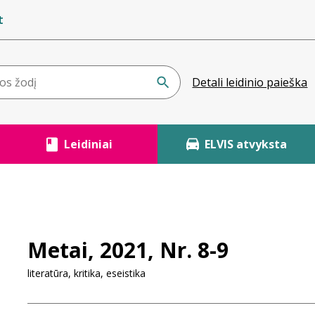
t
Detali leidinio paieška
Leidiniai
ELVIS atvyksta
Metai, 2021, Nr. 8-9
literatūra, kritika, eseistika