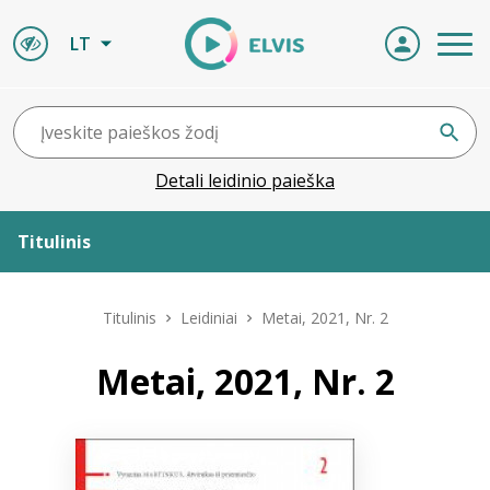
LT
Detali leidinio paieška
Titulinis
Apie ELVIS
Titulinis
Leidiniai
Metai, 2021, Nr. 2
Leidiniai
Metai, 2021, Nr. 2
ELVIS atvyksta
Naujienos