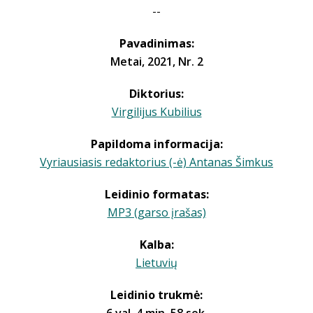
--
Pavadinimas:
Metai, 2021, Nr. 2
Diktorius:
Virgilijus Kubilius
Papildoma informacija:
Vyriausiasis redaktorius (-ė) Antanas Šimkus
Leidinio formatas:
MP3 (garso įrašas)
Kalba:
Lietuvių
Leidinio trukmė: