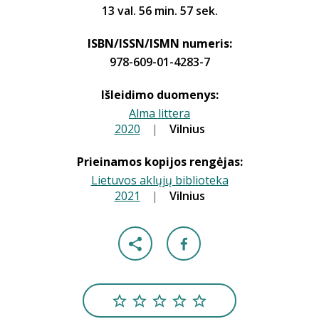
13 val. 56 min. 57 sek.
ISBN/ISSN/ISMN numeris:
978-609-01-4283-7
Išleidimo duomenys:
Alma littera
2020
|
|
Vilnius
Prieinamos kopijos rengėjas:
Lietuvos aklųjų biblioteka
2021
|
|
Vilnius