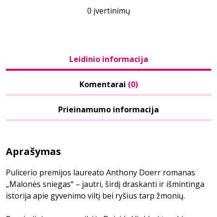
0 įvertinimų
Leidinio informacija
Komentarai
(0)
Prieinamumo informacija
Aprašymas
Pulicerio premijos laureato Anthony Doerr romanas
„Malonės sniegas“ – jautri, širdį draskanti ir išmintinga
istorija apie gyvenimo viltį bei ryšius tarp žmonių.