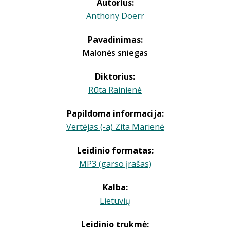
Autorius:
Anthony Doerr
Pavadinimas:
Malonės sniegas
Diktorius:
Rūta Rainienė
Papildoma informacija:
Vertėjas (-a) Zita Marienė
Leidinio formatas:
MP3 (garso įrašas)
Kalba:
Lietuvių
Leidinio trukmė: