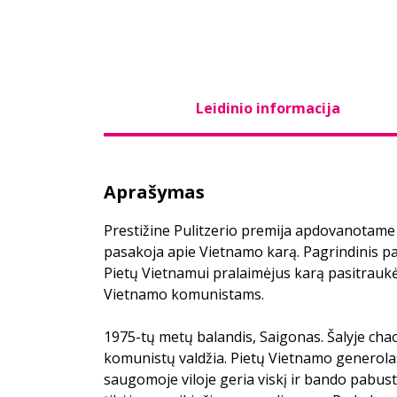
Leidinio informacija
Aprašymas
Prestižine Pulitzerio premija apdovanotame
pasakoja apie Vietnamo karą. Pagrindinis pa
Pietų Vietnamui pralaimėjus karą pasitraukė į
Vietnamo komunistams.
1975-tų metų balandis, Saigonas. Šalyje chao
komunistų valdžia. Pietų Vietnamo generolas
saugomoje viloje geria viskį ir bando pabust