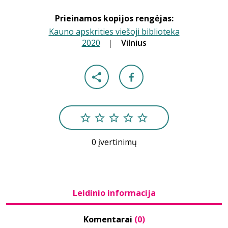
Prieinamos kopijos rengėjas:
Kauno apskrities viešoji biblioteka
2020
|
|
Vilnius
0 įvertinimų
Leidinio informacija
Komentarai
(0)