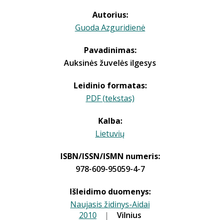
Autorius:
Guoda Azguridienė
Pavadinimas:
Auksinės žuvelės ilgesys
Leidinio formatas:
PDF (tekstas)
Kalba:
Lietuvių
ISBN/ISSN/ISMN numeris:
978-609-95059-4-7
Išleidimo duomenys:
Naujasis židinys-Aidai
2010
|
|
Vilnius