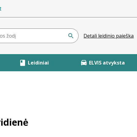
t
Detali leidinio paieška
Leidiniai
ELVIS atvyksta
idienė