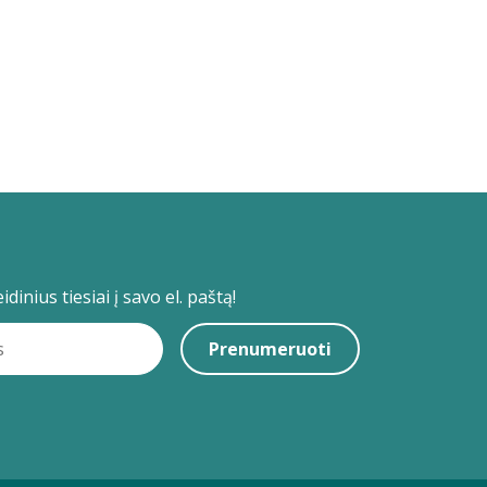
dinius tiesiai į savo el. paštą!
Prenumeruoti