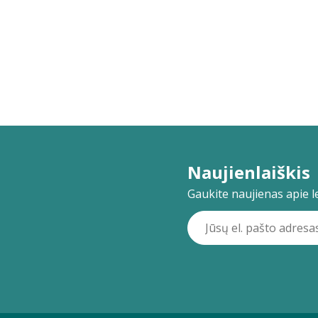
Naujienlaiškis
Gaukite naujienas apie lei