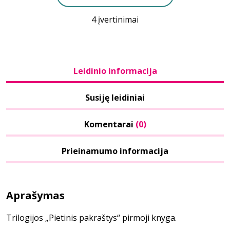
4 įvertinimai
Leidinio informacija
Susiję leidiniai
Komentarai
(0)
Prieinamumo informacija
Aprašymas
Trilogijos „Pietinis pakraštys“ pirmoji knyga.