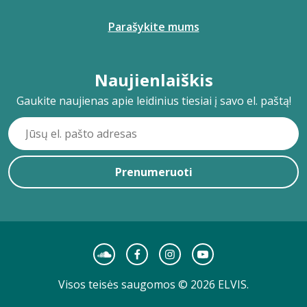
Parašykite mums
Naujienlaiškis
Gaukite naujienas apie leidinius tiesiai į savo el. paštą!
Prenumeruoti
Visos teisės saugomos © 2026 ELVIS.