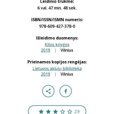
Leidinio trukmė:
6 val. 47 min. 48 sek.
ISBN/ISSN/ISMN numeris:
978-609-427-378-0
Išleidimo duomenys:
Kitos knygos
2019
|
|
Vilnius
Prieinamos kopijos rengėjas:
Lietuvos aklųjų biblioteka
2019
|
|
Vilnius
2.9