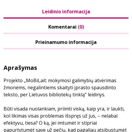
Leidinio informacija
Komentarai
(0)
Prieinamumo informacija
Aprašymas
Projekto „MoBiLait: mokymosi galimybių atvėrimas
žmonėms, negalintiems skaityti įprasto spausdinto
teksto, per Lietuvos bibliotekų tinklą“ leidinys.
Būti visada nuolankiam, priimti viską, kaip yra, ir laukti,
kol likimas visas problemas išspręs už jus, – nelabai
efektyvu, tiesa? O ką, jei imtumėt ir stipriai
papurtytumėt save už pečių, kad pagaliau atsibustumėt