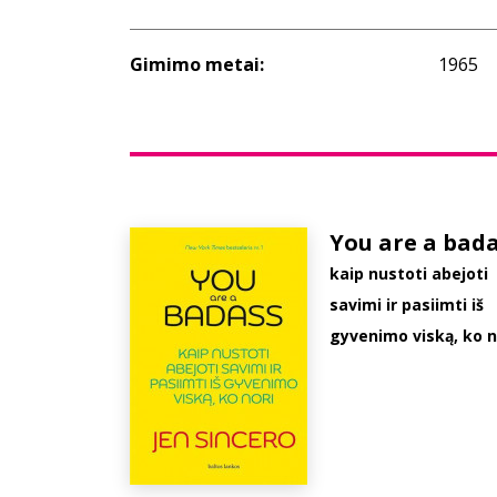
Gimimo metai:
1965
You are a bad
kaip nustoti abejoti
savimi ir pasiimti iš
gyvenimo viską, ko n