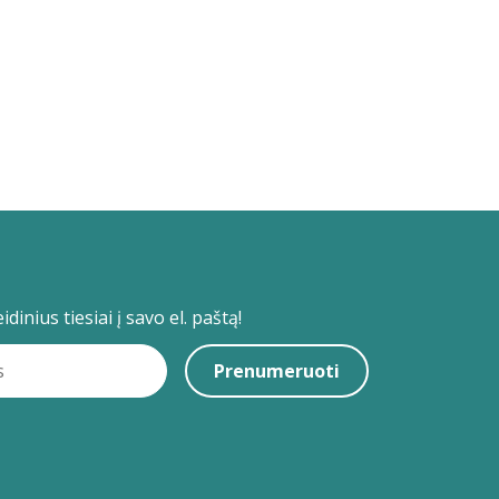
dinius tiesiai į savo el. paštą!
Prenumeruoti