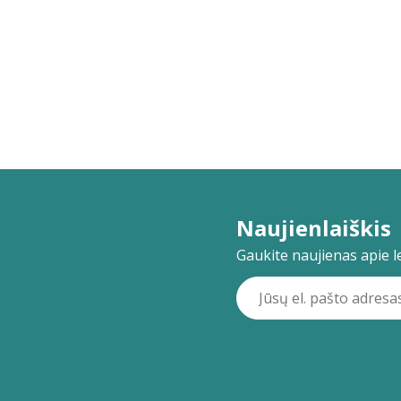
Naujienlaiškis
Gaukite naujienas apie lei