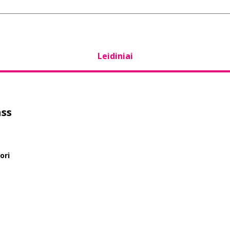
Leidiniai
ass
ori