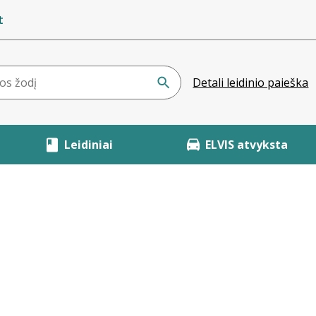
t
Detali leidinio paieška
Leidiniai
ELVIS atvyksta