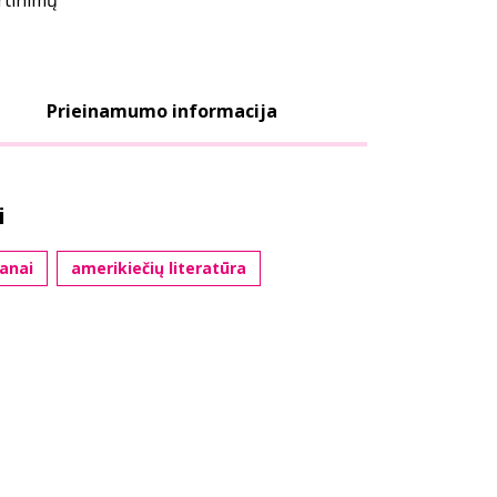
ertinimų
Prieinamumo informacija
i
anai
amerikiečių literatūra