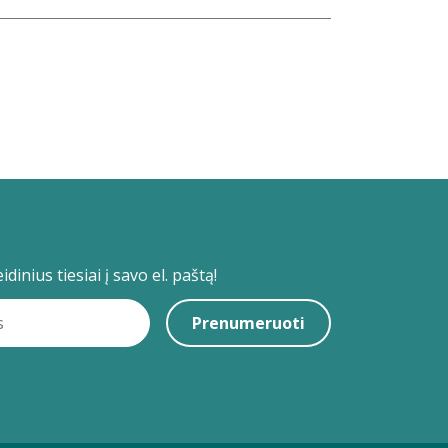
dinius tiesiai į savo el. paštą!
Prenumeruoti