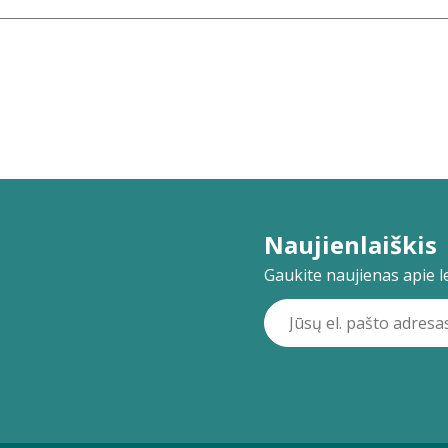
Naujienlaiškis
Gaukite naujienas apie lei