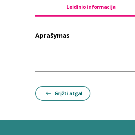
Leidinio informacija
Aprašymas
Grįžti atgal