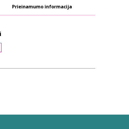
Prieinamumo informacija
i