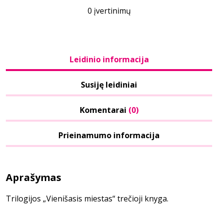
0 įvertinimų
Leidinio informacija
Susiję leidiniai
Komentarai
(0)
Prieinamumo informacija
Aprašymas
Trilogijos „Vienišasis miestas“ trečioji knyga.