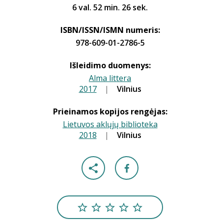
6 val. 52 min. 26 sek.
ISBN/ISSN/ISMN numeris:
978-609-01-2786-5
Išleidimo duomenys:
Alma littera
2017
|
|
Vilnius
Prieinamos kopijos rengėjas:
Lietuvos aklųjų biblioteka
2018
|
|
Vilnius