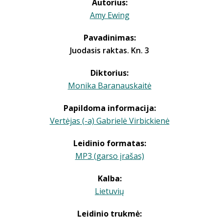
Autorius:
Amy Ewing
Pavadinimas:
Juodasis raktas. Kn. 3
Diktorius:
Monika Baranauskaitė
Papildoma informacija:
Vertėjas (-a) Gabrielė Virbickienė
Leidinio formatas:
MP3 (garso įrašas)
Kalba:
Lietuvių
Leidinio trukmė: