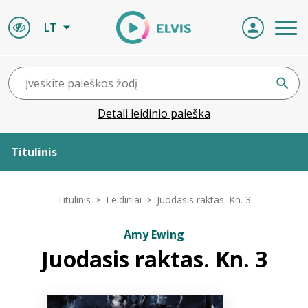
LT
Detali leidinio paieška
Titulinis
Apie ELVIS
Titulinis
Leidiniai
Juodasis raktas. Kn. 3
Leidiniai
Amy Ewing
Juodasis raktas. Kn. 3
ELVIS atvyksta
Naujienos