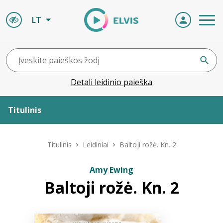
LT
Detali leidinio paieška
Titulinis
Apie ELVIS
Titulinis
Leidiniai
Baltoji rožė. Kn. 2
Leidiniai
Amy Ewing
Baltoji rožė. Kn. 2
ELVIS atvyksta
Naujienos