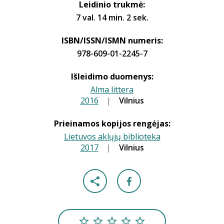
Leidinio trukmė:
7 val. 14 min. 2 sek.
ISBN/ISSN/ISMN numeris:
978-609-01-2245-7
Išleidimo duomenys:
Alma littera
2016
|
|
Vilnius
Prieinamos kopijos rengėjas:
Lietuvos aklųjų biblioteka
2017
|
|
Vilnius