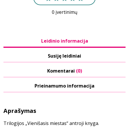
0 įvertinimų
Leidinio informacija
Susiję leidiniai
Komentarai
(0)
Prieinamumo informacija
Aprašymas
Trilogijos „Vienišasis miestas“ antroji knyga.