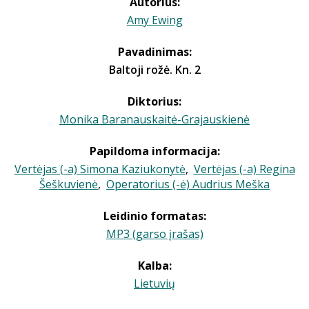
Autorius:
Amy Ewing
Pavadinimas:
Baltoji rožė. Kn. 2
Diktorius:
Monika Baranauskaitė-Grajauskienė
Papildoma informacija:
Vertėjas (-a) Simona Kaziukonytė
,
Vertėjas (-a) Regina
Šeškuvienė
,
Operatorius (-ė) Audrius Meška
Leidinio formatas:
MP3 (garso įrašas)
Kalba:
Lietuvių