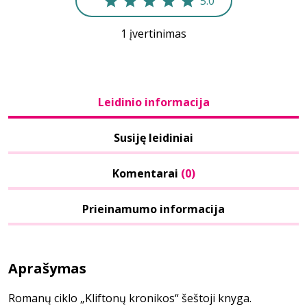
5.0
1 įvertinimas
Leidinio informacija
Susiję leidiniai
Komentarai
(0)
Prieinamumo informacija
Aprašymas
Romanų ciklo „Kliftonų kronikos“ šeštoji knyga.