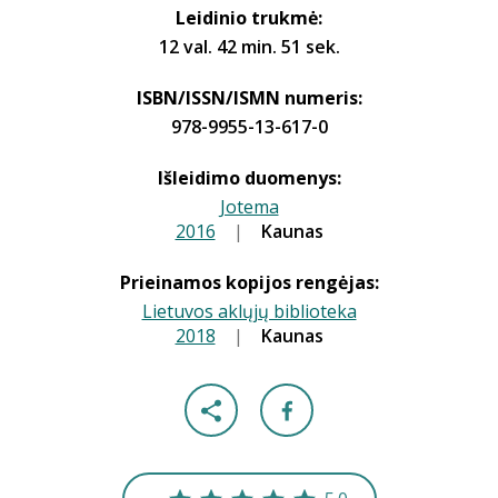
Leidinio trukmė:
12 val. 42 min. 51 sek.
ISBN/ISSN/ISMN numeris:
978-9955-13-617-0
Išleidimo duomenys:
Jotema
2016
|
|
Kaunas
Prieinamos kopijos rengėjas:
Lietuvos aklųjų biblioteka
2018
|
|
Kaunas