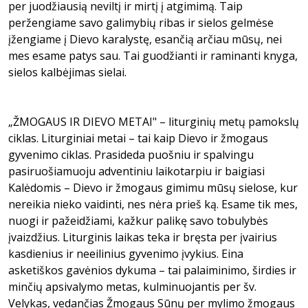
per juodžiausią neviltį ir mirtį į atgimimą. Taip
peržengiame savo galimybių ribas ir sielos gelmėse
įžengiame į Dievo karalystę, esančią arčiau mūsų, nei
mes esame patys sau. Tai guodžianti ir raminanti knyga,
sielos kalbėjimas sielai.
„ŽMOGAUS IR DIEVO METAI" – liturginių metų pamokslų
ciklas. Liturginiai metai – tai kaip Dievo ir žmogaus
gyvenimo ciklas. Prasideda puošniu ir spalvingu
pasiruošiamuoju adventiniu laikotarpiu ir baigiasi
Kalėdomis – Dievo ir žmogaus gimimu mūsų sielose, kur
nereikia nieko vaidinti, nes nėra prieš ką. Esame tik mes,
nuogi ir pažeidžiami, kažkur palikę savo tobulybės
įvaizdžius. Liturginis laikas teka ir bręsta per įvairius
kasdienius ir neeilinius gyvenimo įvykius. Eina
asketiškos gavėnios dykuma – tai palaiminimo, širdies ir
minčių apsivalymo metas, kulminuojantis per šv.
Velykas, vedančias Žmogaus Sūnų per mylimo žmogaus