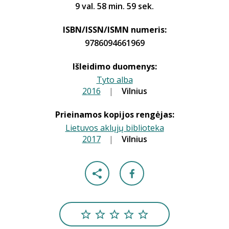
9 val. 58 min. 59 sek.
ISBN/ISSN/ISMN numeris:
9786094661969
Išleidimo duomenys:
Tyto alba
2016
|
|
Vilnius
Prieinamos kopijos rengėjas:
Lietuvos aklųjų biblioteka
2017
|
|
Vilnius