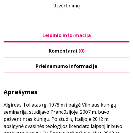
0 įvertinimų
Leidinio informacija
Komentarai
(0)
Prieinamumo informacija
Aprašymas
Algirdas Toliatas (g. 1978 m.) baigė Vilniaus kunigų
seminariją, studijavo Prancūzijoje. 2007 m. buvo
pašventintas kunigu. Po studijų Italijoje 2012 m.
apsigynė dvasinės teologijos licenciato laipsnį ir buvo