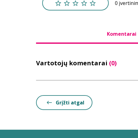
0 įvertini
Komentarai
Vartotojų komentarai
(0)
Grįžti atgal